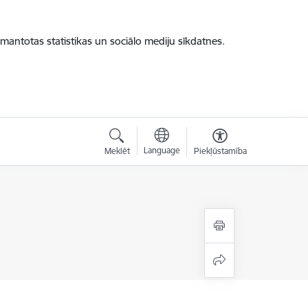
zmantotas statistikas un sociālo mediju sīkdatnes.
Language
Meklēt
Piekļūstamība