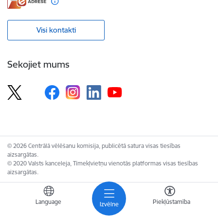
Visi kontakti
Sekojiet mums
© 2026 Centrālā vēlēšanu komisija, publicētā satura visas tiesības
aizsargātas.
© 2020 Valsts kanceleja, Tīmekļvietņu vienotās platformas visas tiesības
aizsargātas.
Language
Piekļūstamība
Izvēlne