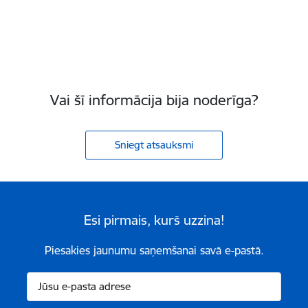
Vai šī informācija bija noderīga?
Sniegt atsauksmi
Esi pirmais, kurš uzzina!
Piesakies jaunumu saņemšanai savā e-pastā.