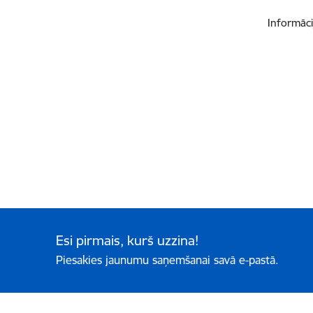
Informāci
Esi pirmais, kurš uzzina!
Piesakies jaunumu saņemšanai savā e-pastā.