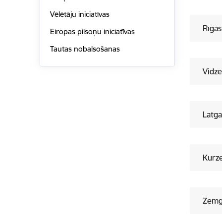
Vēlētāju iniciatīvas
Rīgas
Eiropas pilsoņu iniciatīvas
Tautas nobalsošanas
Vidz
Latga
Kurz
Zemg