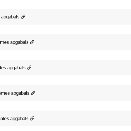
 apgabals
emes apgabals
les apgabals
emes apgabals
ales apgabals