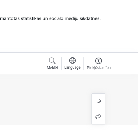
zmantotas statistikas un sociālo mediju sīkdatnes.
Language
Meklēt
Piekļūstamība
"