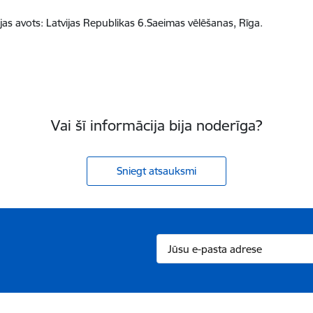
jas avots: Latvijas Republikas 6.Saeimas vēlēšanas, Rīga.
Vai šī informācija bija noderīga?
Sniegt atsauksmi