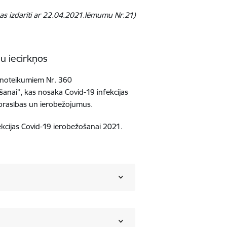
kas izdarīti ar 22.04.2021.lēmumu Nr.21)
nu iecirkņos
a noteikumiem Nr. 360
šanai”, kas nosaka Covid-19 infekcijas
prasības un ierobežojumus.
kcijas Covid-19 ierobežošanai 2021.