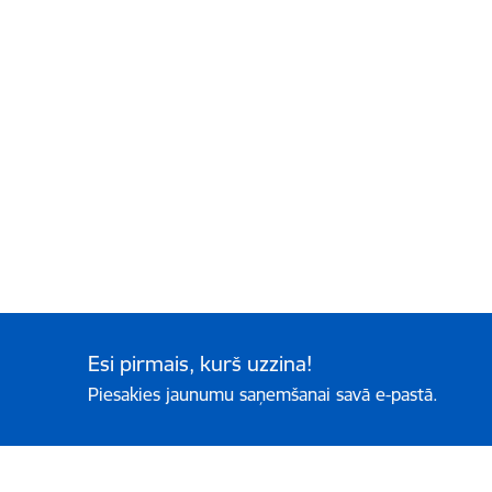
Esi pirmais, kurš uzzina!
Piesakies jaunumu saņemšanai savā e-pastā.