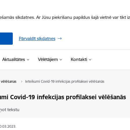
iešamās sīkdatnes. Ar Jūsu piekrišanu papildus šajā vietnē var tikt i
Pārvaldīt sīkdatnes
Aktualitātes
Vēlētājiem
Kontakti
 vēlēšanas
Ieteikumi Covid-19 infekcijas profilaksei vēlēšanās
umi Covid-19 infekcijas profilaksei vēlēšanās
ņot tekstu
10.03.2023.