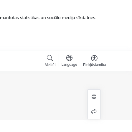
zmantotas statistikas un sociālo mediju sīkdatnes.
Language
Meklēt
Piekļūstamība