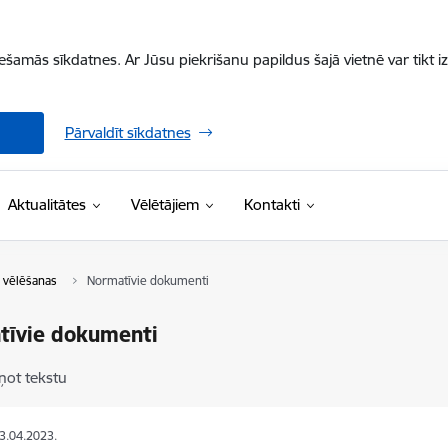
iešamās sīkdatnes. Ar Jūsu piekrišanu papildus šajā vietnē var tikt i
Pārvaldīt sīkdatnes
Aktualitātes
Vēlētājiem
Kontakti
 vēlēšanas
Normatīvie dokumenti
tīvie dokumenti
ņot tekstu
03.04.2023.