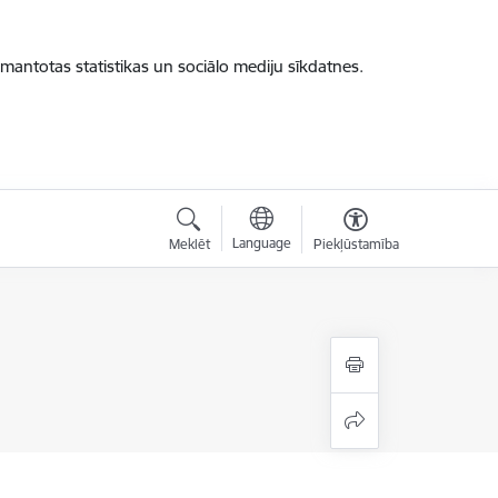
zmantotas statistikas un sociālo mediju sīkdatnes.
Language
Meklēt
Piekļūstamība