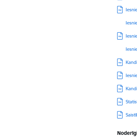
Lejupielā
Iesni
Lejupielā
Iesni
Lejupielā
Iesni
Lejupielā
Iesni
Lejupielā
Kandi
Lejupielā
Iesni
Lejupielā
Kand
Lejupielā
Stati
Lejupielā
Saist
Noderīg