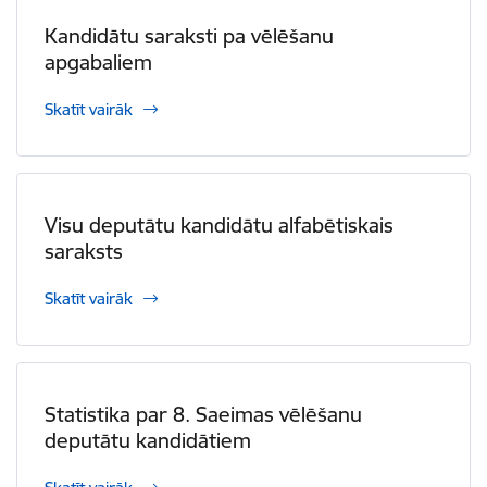
Kandidātu saraksti pa vēlēšanu
apgabaliem
Skatīt vairāk
Visu deputātu kandidātu alfabētiskais
saraksts
Skatīt vairāk
Statistika par 8. Saeimas vēlēšanu
deputātu kandidātiem