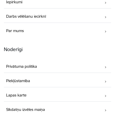
Iepirkumi
Darbs vēlēšanu iecirknī
Par mums
Noderīgi
Privātuma politika
Piekļūstamība
Lapas karte
Sīkdatņu izvēles maiņa