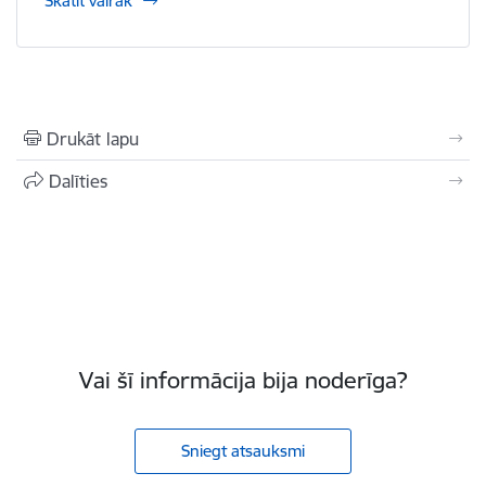
Skatīt vairāk
Drukāt lapu
Dalīties
Vai šī informācija bija noderīga?
Sniegt atsauksmi