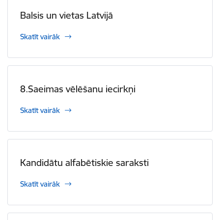
Balsis un vietas Latvijā
Skatīt vairāk
8.Saeimas vēlēšanu iecirkņi
Skatīt vairāk
Kandidātu alfabētiskie saraksti
Skatīt vairāk