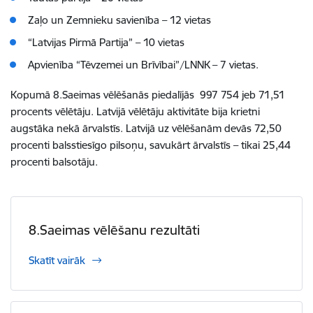
Zaļo un Zemnieku savienība – 12 vietas
“Latvijas Pirmā Partija” – 10 vietas
Apvienība “Tēvzemei un Brīvībai”/LNNK – 7 vietas.
Kopumā 8.Saeimas vēlēšanās piedalījās 997 754 jeb 71,51
procents vēlētāju. Latvijā vēlētāju aktivitāte bija krietni
augstāka nekā ārvalstīs. Latvijā uz vēlēšanām devās 72,50
procenti balsstiesīgo pilsoņu, savukārt ārvalstīs – tikai 25,44
procenti balsotāju.
8.Saeimas vēlēšanu rezultāti
Skatīt vairāk