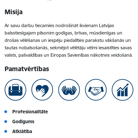
Misija
Ar savu darbu tiecamies nodrošināt ikvienam Latvijas
balsstiesīgajam pilsonim godīgas, brīvas, mūsdienīgas un
drošas vēlēšanas un iespēju piedalīties parakstu vākšanās un
tautas nobalsošanās, sekmējot vēlētāju vēlmi iesaistīties savas
valsts, pašvaldības un Eiropas Savienības nākotnes veidošanā.
Pamatvērtības
Profesionalitāte
Godīgums
Atklātība