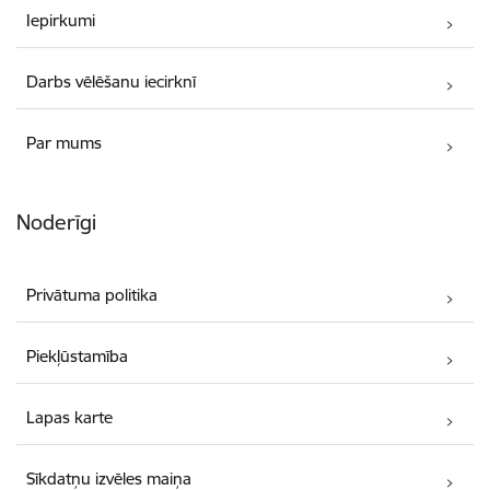
Iepirkumi
Darbs vēlēšanu iecirknī
Par mums
Noderīgi
Privātuma politika
Piekļūstamība
Lapas karte
Sīkdatņu izvēles maiņa