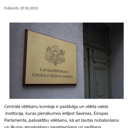
Publicēts: 07.03.2023.
Centrālā vēlēšanu komisija ir pastāvīga un vēlēta valsts
institūcija, kuras pienākumos ietilpst Saeimas, Eiropas
Parlamenta, pašvaldību vēlēšanu, kā arī tautas nobalsošanu
un likumu ierosināšanu sagatavošana un vadīšana.