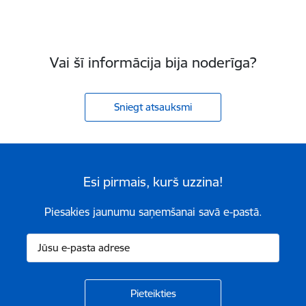
Vai šī informācija bija noderīga?
Sniegt atsauksmi
Esi pirmais, kurš uzzina!
Piesakies jaunumu saņemšanai savā e-pastā.