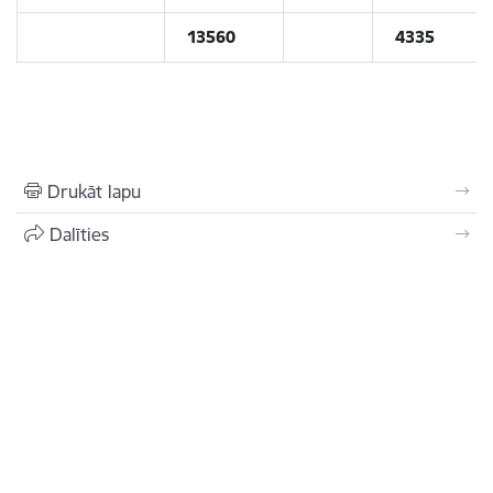
13560
4335
Drukāt lapu
Dalīties