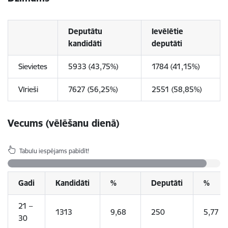
Deputātu
Ievēlētie
kandidāti
deputāti
Sievietes
5933 (43,75%)
1784 (41,15%)
Vīrieši
7627 (56,25%)
2551 (58,85%)
Vecums (vēlēšanu dienā)
Tabulu iespējams pabīdīt!
Gadi
Kandidāti
%
Deputāti
%
21 –
1313
9,68
250
5,77
30