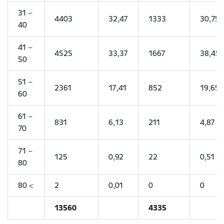
31 –
4403
32,47
1333
30,75
40
41 –
4525
33,37
1667
38,45
50
51 –
2361
17,41
852
19,65
60
61 –
831
6,13
211
4,87
70
71 –
125
0,92
22
0,51
80
80 <
2
0,01
0
0
13560
4335