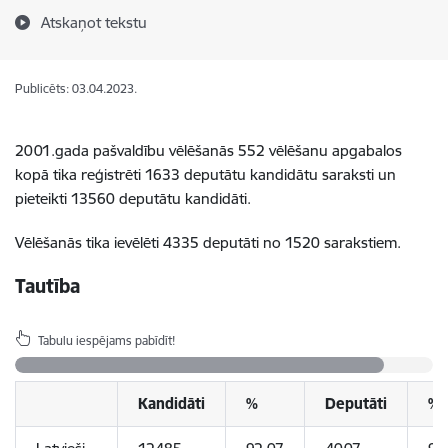
Atskaņot tekstu
Publicēts: 03.04.2023.
2001.gada pašvaldību vēlēšanās 552 vēlēšanu apgabalos
kopā tika reģistrēti 1633 deputātu kandidātu saraksti un
pieteikti 13560 deputātu kandidāti.
Vēlēšanās tika ievēlēti 4335 deputāti no 1520 sarakstiem.
Tautība
Tabulu iespējams pabīdīt!
Kandidāti
%
Deputāti
%