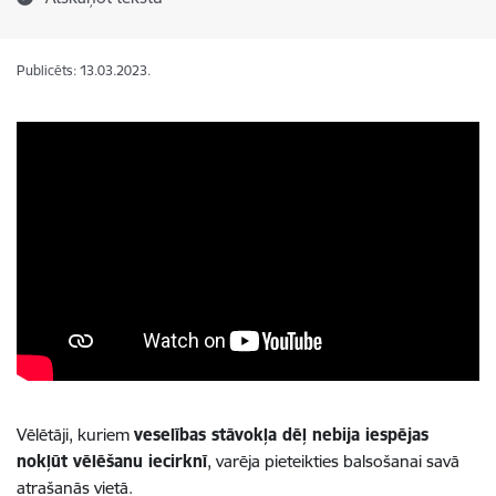
Publicēts: 13.03.2023.
Vēlētāji, kuriem
veselības stāvokļa dēļ nebija iespējas
nokļūt vēlēšanu iecirknī
, varēja pieteikties balsošanai savā
atrašanās vietā.