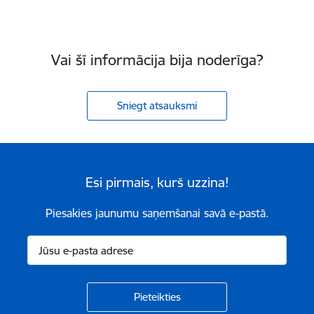
Vai šī informācija bija noderīga?
Sniegt atsauksmi
Esi pirmais, kurš uzzina!
Piesakies jaunumu saņemšanai savā e-pastā.