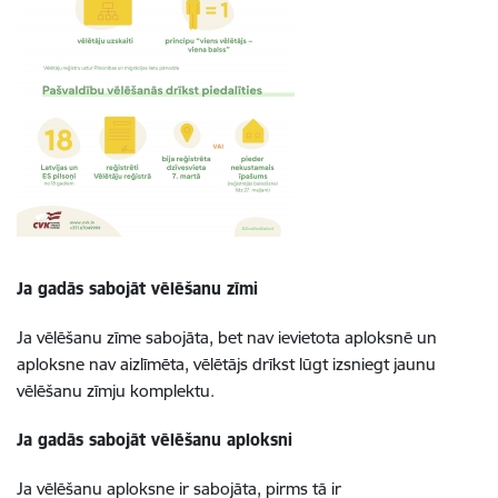
Ja gadās sabojāt vēlēšanu zīmi
Ja vēlēšanu zīme sabojāta, bet nav ievietota aploksnē un
aploksne nav aizlīmēta, vēlētājs drīkst lūgt izsniegt jaunu
vēlēšanu zīmju komplektu.
Ja gadās sabojāt vēlēšanu aploksni
Ja vēlēšanu aploksne ir sabojāta, pirms tā ir