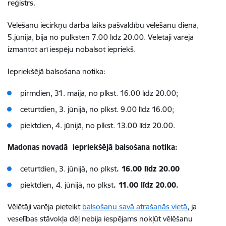
reģistrs.
Vēlēšanu iecirkņu darba laiks pašvaldību vēlēšanu dienā,
5.jūnijā, bija no pulksten 7.00 līdz 20.00. Vēlētāji varēja
izmantot arī iespēju nobalsot iepriekš.
Iepriekšējā balsošana notika:
pirmdien, 31. maijā, no plkst. 16.00 līdz 20.00;
ceturtdien, 3. jūnijā, no plkst. 9.00 līdz 16.00;
piektdien, 4. jūnijā, no plkst. 13.00 līdz 20.00.
Madonas novadā iepriekšējā balsošana notika:
ceturtdien, 3. jūnijā, no plkst
. 16.00 līdz 20.00
piektdien,
4. jūnijā, no plkst
. 11.00 līdz 20.00.
Vēlētāji varēja pieteikt
balsošanu savā atrašanās vietā
, ja
veselības stāvokļa dēļ nebija iespējams nokļūt vēlēšanu