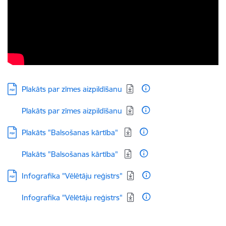
Lejupielādēt:
Plakāts par zīmes aizpildīšanu
Lejupielādēt:
Plakāts par zīmes aizpildīšanu
Lejupielādēt:
Plakāts "Balsošanas kārtība"
Lejupielādēt:
Plakāts "Balsošanas kārtība"
Lejupielādēt:
Infografika "Vēlētāju reģistrs"
Lejupielādēt:
Infografika "Vēlētāju reģistrs"