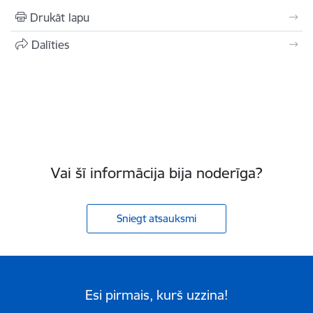
Drukāt lapu
Dalīties
Vai šī informācija bija noderīga?
Sniegt atsauksmi
Esi pirmais, kurš uzzina!