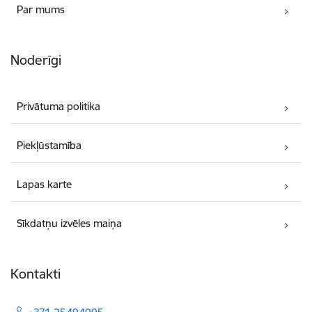
Par mums
Noderīgi
Privātuma politika
Piekļūstamība
Lapas karte
Sīkdatņu izvēles maiņa
Kontakti