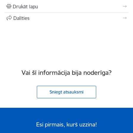
Drukāt lapu
Dalīties
Vai šī informācija bija noderīga?
Sniegt atsauksmi
Esi pirmais, kurš uzzina!