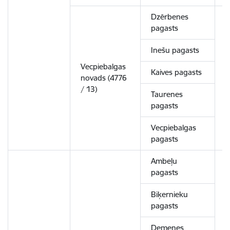
Dzērbenes
pagasts
Inešu pagasts
Vecpiebalgas
Kaives pagasts
novads (4776
5
/ 13)
Taurenes
pagasts
Vecpiebalgas
pagasts
Ambeļu
pagasts
Biķernieku
pagasts
Demenes