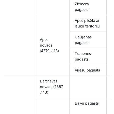
Ziemera
pagasts
Apes pilsēta ar
lauku teritoriju
Gaujienas
Apes
pagasts
novads
4
(4379 / 13)
Trapenes
pagasts
Virešu pagasts
Baltinavas
novads (1387
1
/ 13)
Balvu pagasts