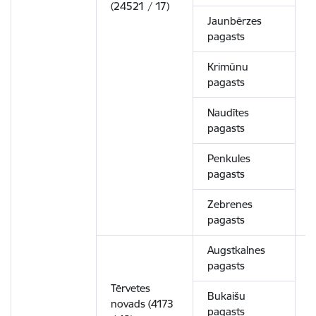
(24521 / 17)
Jaunbērzes
pagasts
Krimūnu
pagasts
Naudītes
pagasts
Penkules
pagasts
Zebrenes
pagasts
Augstkalnes
pagasts
Tērvetes
Bukaišu
novads (4173
3
pagasts