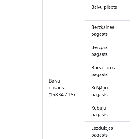
Balvu pilsēta
Bērzkalnes
pagasts
Bērzpils
pagasts
Briežuciema
pagasts
Balvu
novads
Krišjāņu
1
(15834 / 15)
pagasts
Kubuļu
pagasts
Lazdulejas
pagasts