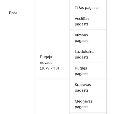
Tilžas pagasts
Balvu
Vectilžas
pagasts
Vīksnas
pagasts
Lazdukalna
Rugāju
pagasts
novads
2
(2679 / 13)
Rugāju
pagasts
Kupravas
pagasts
Medņevas
pagasts