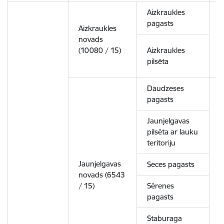
Aizkraukles
pagasts
Aizkraukles
novads
4
(10080 / 15)
Aizkraukles
pilsēta
Daudzeses
pagasts
Jaunjelgavas
pilsēta ar lauku
teritoriju
Jaunjelgavas
Seces pagasts
novads (6543
6
/ 15)
Sērenes
pagasts
Staburaga