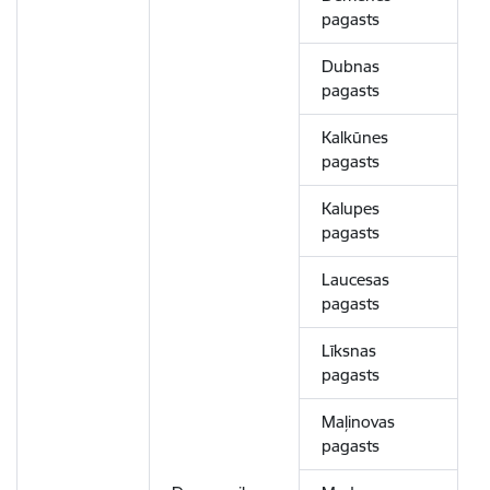
pagasts
Dubnas
pagasts
Kalkūnes
pagasts
Kalupes
pagasts
Laucesas
pagasts
Līksnas
pagasts
Maļinovas
pagasts