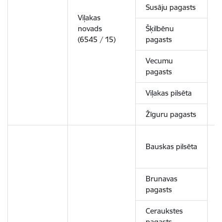
Susāju pagasts
Viļakas
novads
Šķilbēnu
7
(6545 / 15)
pagasts
Vecumu
pagasts
Viļakas pilsēta
Žīguru pagasts
Bauskas pilsēta
Brunavas
pagasts
Ceraukstes
pagasts