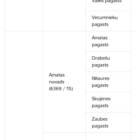
Valles pagasts
Vecumnieku
pagasts
Amatas
pagasts
Drabešu
pagasts
Amatas
Nītaures
novads
6
pagasts
(6369 / 15)
Skujenes
pagasts
Zaubes
pagasts