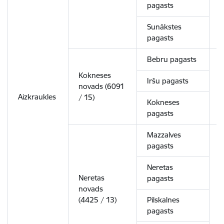
pagasts
Sunākstes
pagasts
Bebru pagasts
Kokneses
Iršu pagasts
novads (6091
3
Aizkraukles
/ 15)
Kokneses
pagasts
Mazzalves
pagasts
Neretas
Neretas
pagasts
novads
5
(4425 / 13)
Pilskalnes
pagasts