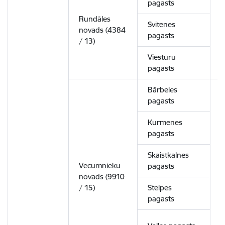
pagasts
Rundāles
Svitenes
novads (4384
4
pagasts
/ 13)
Viesturu
pagasts
Bārbeles
pagasts
Kurmenes
pagasts
Skaistkalnes
Vecumnieku
pagasts
novads (9910
8
/ 15)
Stelpes
pagasts