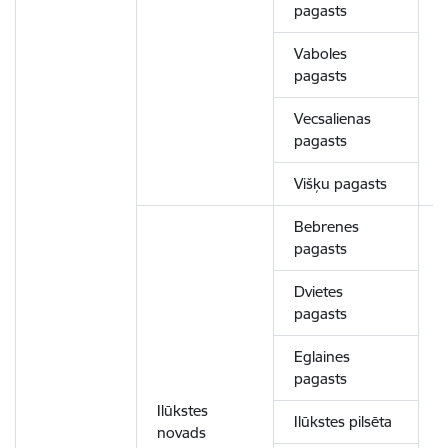
pagasts
Vaboles
pagasts
Vecsalienas
pagasts
Višķu pagasts
Bebrenes
pagasts
Dvietes
pagasts
Eglaines
pagasts
Ilūkstes
Ilūkstes pilsēta
novads
7