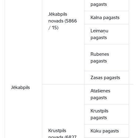
pagasts
Jēkabpils
Kalna pagasts
novads (5866
9
/ 15)
Leimaņu
pagasts
Rubenes
pagasts
Zasas pagasts
Jēkabpils
Atašienes
pagasts
Krustpils
pagasts
Krustpils
Kūku pagasts
novads (6827
6