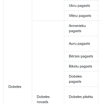
Ukru pagasts
Vītiņu pagasts
Annenieku
pagasts
Auru pagasts
Bērzes pagasts
Bikstu pagasts
Dobeles
pagasts
Dobeles
Dobeles
Dobeles pilsēta
novads
1