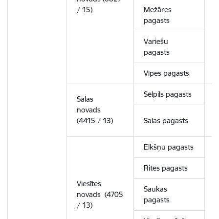
/ 15)
Mežāres
pagasts
Variešu
pagasts
Vīpes pagasts
Sēlpils pagasts
Salas
novads
3
(4415 / 13)
Salas pagasts
Elkšņu pagasts
Rites pagasts
Viesītes
Saukas
novads (4705
4
pagasts
/ 13)