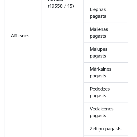
(19558 / 15)
Liepnas
pagasts
Malienas
Alūksnes
pagasts
Mālupes
pagasts
Mārkalnes
pagasts
Pededzes
pagasts
Veclaicenes
pagasts
Zeltiņu pagasts