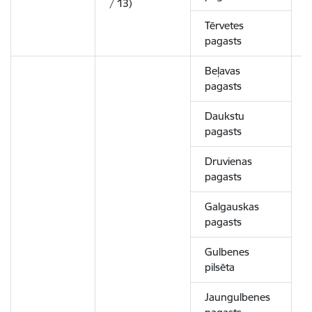
/ 13)
Tērvetes
pagasts
Beļavas
pagasts
Daukstu
pagasts
Druvienas
pagasts
Galgauskas
pagasts
Gulbenes
pilsēta
Jaungulbenes