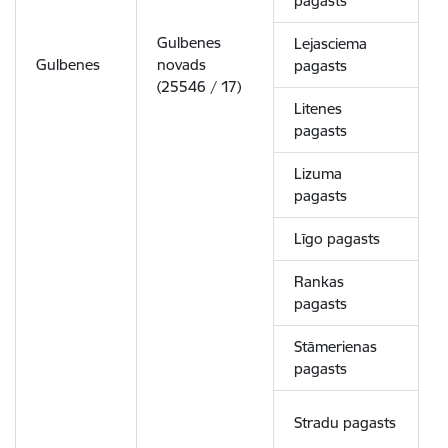
pagasts
Gulbenes
Lejasciema
Gulbenes
novads
1
pagasts
(25546 / 17)
Litenes
pagasts
Lizuma
pagasts
Līgo pagasts
Rankas
pagasts
Stāmerienas
pagasts
Stradu pagasts