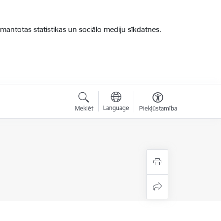
zmantotas statistikas un sociālo mediju sīkdatnes.
Language
Meklēt
Piekļūstamība