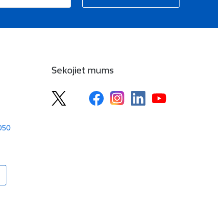
Sekojiet mums
1050