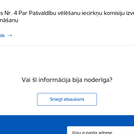
Nr. 4 Par Pašvaldību vēlēšanu iecirkņu komisiju izv
ināšanu
rāk
Vai šī informācija bija noderīga?
Sniegt atsauksmi