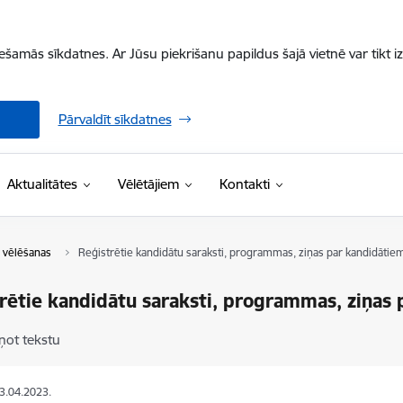
iešamās sīkdatnes. Ar Jūsu piekrišanu papildus šajā vietnē var tikt i
Pārvaldīt sīkdatnes
Aktualitātes
Vēlētājiem
Kontakti
 vēlēšanas
Reģistrētie kandidātu saraksti, programmas, ziņas par kandidātiem,
rētie kandidātu saraksti, programmas, ziņas p
ņot tekstu
03.04.2023.