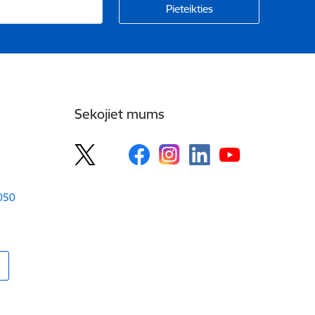
Sekojiet mums
1050