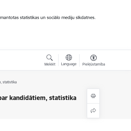
zmantotas statistikas un sociālo mediju sīkdatnes.
Language
Meklēt
Piekļūstamība
 statistika
ar kandidātiem, statistika