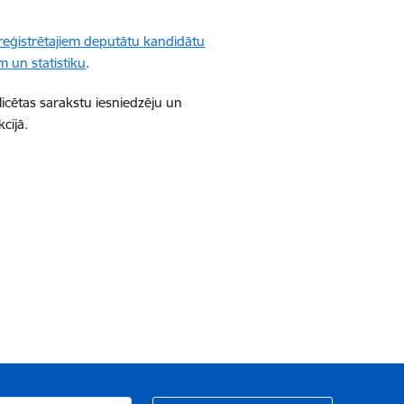
reģistrētajiem deputātu kandidātu
 un statistiku
.
icētas sarakstu iesniedzēju un
cijā.