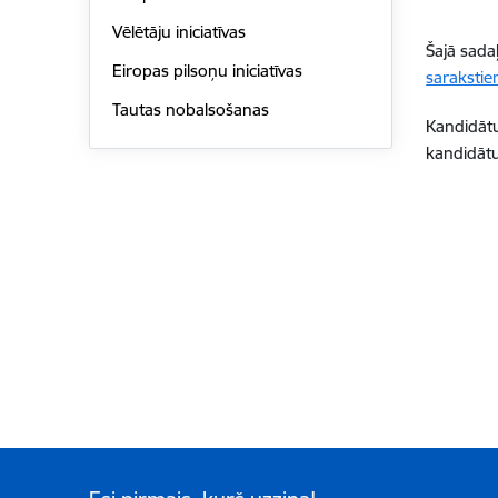
Vēlētāju iniciatīvas
Šajā sada
Eiropas pilsoņu iniciatīvas
sarakstie
Tautas nobalsošanas
Kandidātu
kandidātu