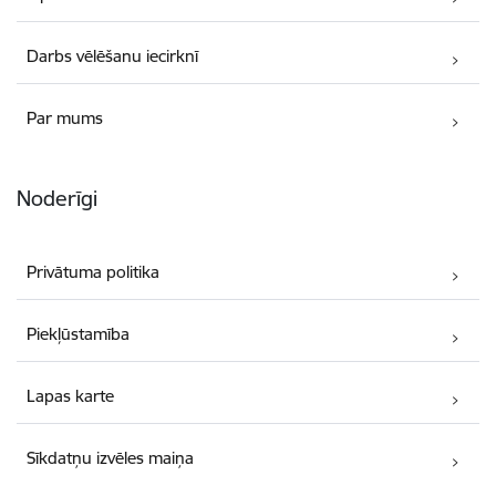
Darbs vēlēšanu iecirknī
Par mums
Noderīgi
Privātuma politika
Piekļūstamība
Lapas karte
Sīkdatņu izvēles maiņa