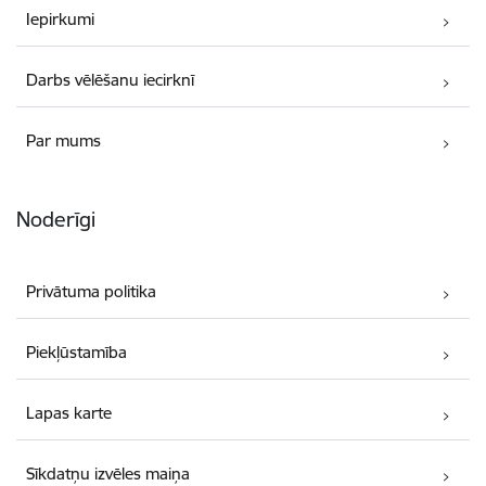
Iepirkumi
Darbs vēlēšanu iecirknī
Par mums
Noderīgi
Privātuma politika
Piekļūstamība
Lapas karte
Sīkdatņu izvēles maiņa