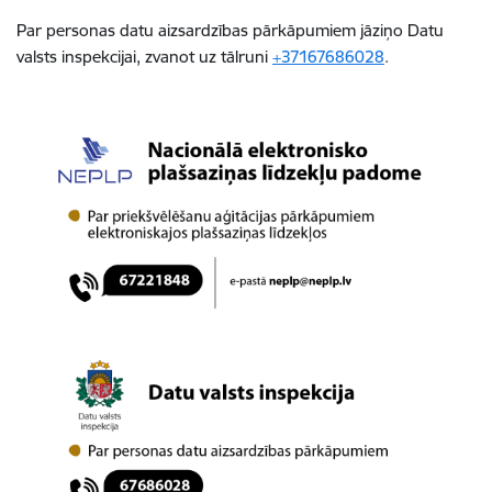
Par personas datu aizsardzības pārkāpumiem jāziņo Datu
valsts inspekcijai, zvanot uz tālruni
+37167686028
.