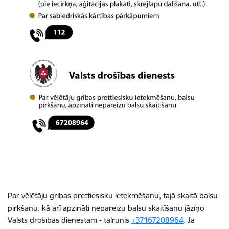
Par vēlētāju gribas prettiesisku ietekmēšanu, tajā skaitā balsu
pirkšanu, kā arī apzināti nepareizu balsu skaitīšanu jāziņo
Valsts drošības dienestam - tālrunis
+37167208964
. Ja