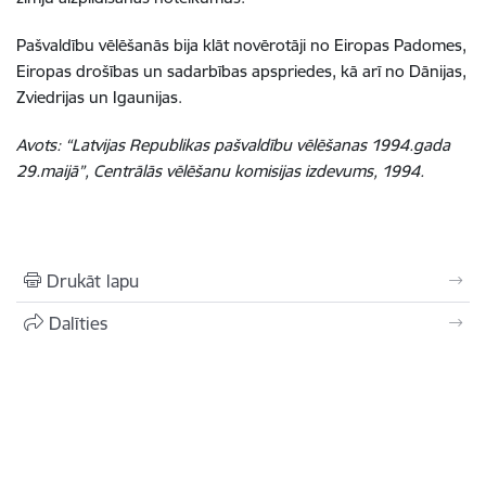
Pašvaldību vēlēšanās bija klāt novērotāji no Eiropas Padomes,
Eiropas drošības un sadarbības apspriedes, kā arī no Dānijas,
Zviedrijas un Igaunijas.
Avots: “Latvijas Republikas pašvaldību vēlēšanas 1994.gada
29.maijā”, Centrālās vēlēšanu komisijas izdevums, 1994.
Drukāt lapu
Dalīties