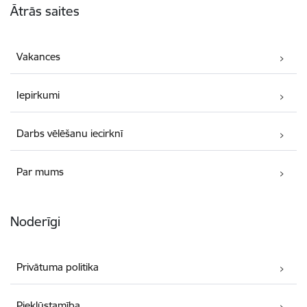
Ātrās saites
Vakances
Iepirkumi
Darbs vēlēšanu iecirknī
Par mums
Noderīgi
Privātuma politika
Piekļūstamība