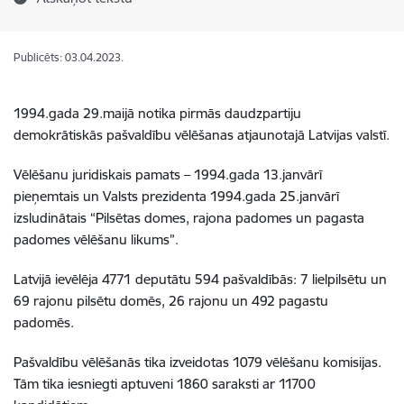
Publicēts: 03.04.2023.
1994.gada 29.maijā notika pirmās daudzpartiju
demokrātiskās pašvaldību vēlēšanas atjaunotajā Latvijas valstī.
Vēlēšanu juridiskais pamats – 1994.gada 13.janvārī
pieņemtais un Valsts prezidenta 1994.gada 25.janvārī
izsludinātais “Pilsētas domes, rajona padomes un pagasta
padomes vēlēšanu likums”.
Latvijā ievēlēja 4771 deputātu 594 pašvaldībās: 7 lielpilsētu un
69 rajonu pilsētu domēs, 26 rajonu un 492 pagastu
padomēs.
Pašvaldību vēlēšanās tika izveidotas 1079 vēlēšanu komisijas.
Tām tika iesniegti aptuveni 1860 saraksti ar 11700