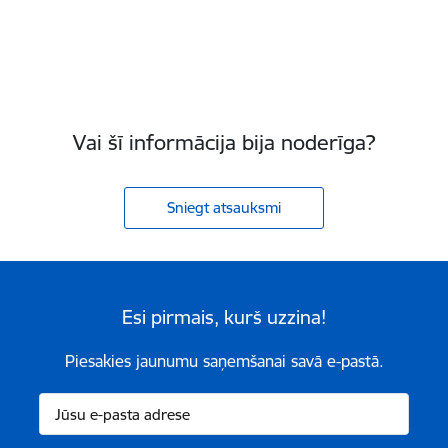
Vai šī informācija bija noderīga?
Sniegt atsauksmi
Esi pirmais, kurš uzzina!
Piesakies jaunumu saņemšanai savā e-pastā.