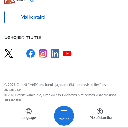
Visi kontakti
Sekojiet mums
© 2026 Centrālā vēlēšanu komisija, publicētā satura visas tiesības
aizsargātas.
© 2020 Valsts kanceleja, Tīmekļvietņu vienotās platformas visas tiesības
aizsargātas.
Language
Piekļūstamība
Izvēlne