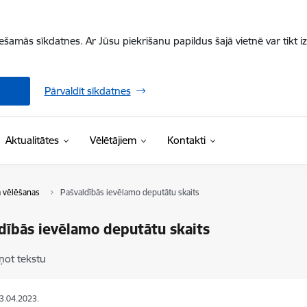
iešamās sīkdatnes. Ar Jūsu piekrišanu papildus šajā vietnē var tikt i
Pārvaldīt sīkdatnes
Aktualitātes
Vēlētājiem
Kontakti
 vēlēšanas
Pašvaldībās ievēlamo deputātu skaits
dībās ievēlamo deputātu skaits
ņot tekstu
03.04.2023.