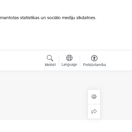
zmantotas statistikas un sociālo mediju sīkdatnes.
Language
Meklēt
Piekļūstamība