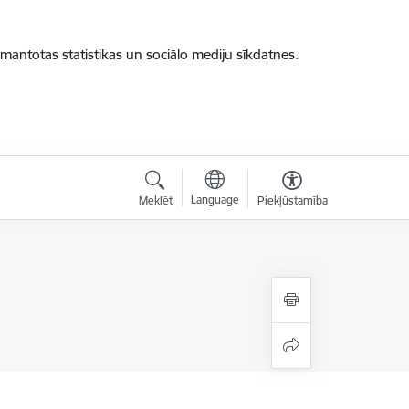
zmantotas statistikas un sociālo mediju sīkdatnes.
Language
Meklēt
Piekļūstamība