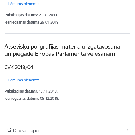
Lēmums pieņemts
Publikācijas datums:
21.01.2019.
Iesniegšanas datums
29.01.2019.
Atsevišķu poligrāfijas materiālu izgatavošana
un piegāde Eiropas Parlamenta vēlēšanām
CVK 2018/04
Lēmums pieņemts
Publikācijas datums:
13.11.2018.
Iesniegšanas datums
05.12.2018.
Drukāt lapu