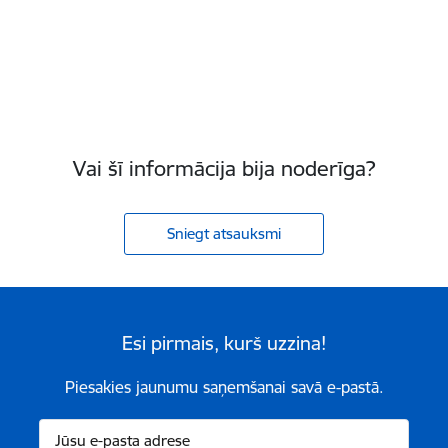
Vai šī informācija bija noderīga?
Sniegt atsauksmi
Esi pirmais, kurš uzzina!
Piesakies jaunumu saņemšanai savā e-pastā.