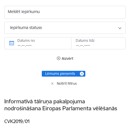
Meklēt iepirkumu
Iepirkuma statuss
Datums no
Datums līdz
Aizvērt
Lēmums pieņemts
Notīrīt filtrus
Informatīvā tālruņa pakalpojuma
nodrošināšana Eiropas Parlamenta vēlēšanās
CVK2019/01