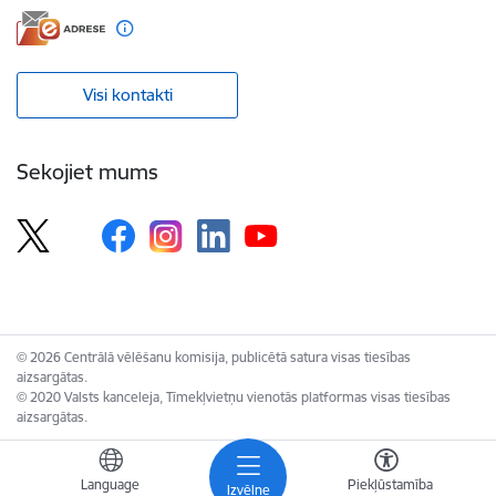
Visi kontakti
Sekojiet mums
© 2026 Centrālā vēlēšanu komisija, publicētā satura visas tiesības
aizsargātas.
© 2020 Valsts kanceleja, Tīmekļvietņu vienotās platformas visas tiesības
aizsargātas.
Language
Piekļūstamība
Izvēlne