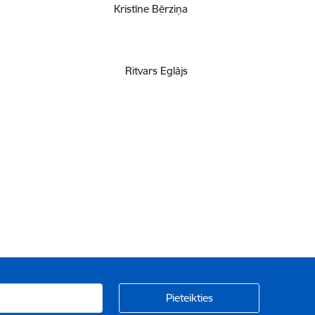
Kristīne Bērziņa
Ritvars Eglājs