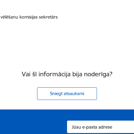
 vēlēšanu komisijas sekretārs
Vai šī informācija bija noderīga?
Sniegt atsauksmi