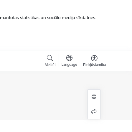
zmantotas statistikas un sociālo mediju sīkdatnes.
Language
Meklēt
Piekļūstamība