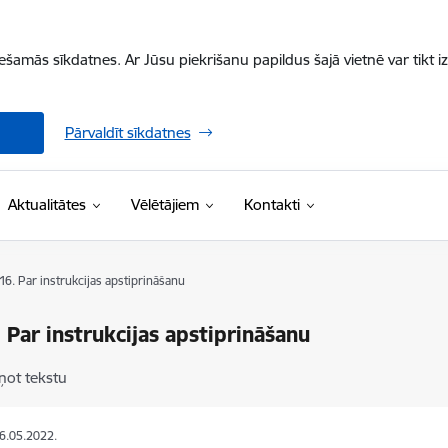
iešamās sīkdatnes. Ar Jūsu piekrišanu papildus šajā vietnē var tikt i
Pārvaldīt sīkdatnes
Aktualitātes
Vēlētājiem
Kontakti
 16. Par instrukcijas apstiprināšanu
. Par instrukcijas apstiprināšanu
ņot tekstu
26.05.2022.