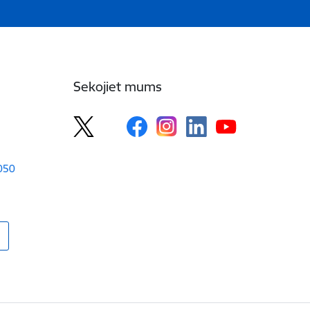
Sekojiet mums
1050