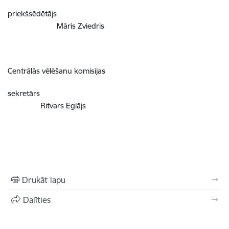
priekšsēdētājs
Māris Zviedris
Centrālās vēlēšanu komisijas
sekretārs
Ritvars Eglājs
Drukāt lapu
Dalīties