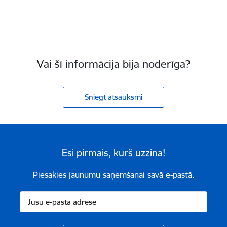
Vai šī informācija bija noderīga?
Sniegt atsauksmi
Esi pirmais, kurš uzzina!
Piesakies jaunumu saņemšanai savā e-pastā.