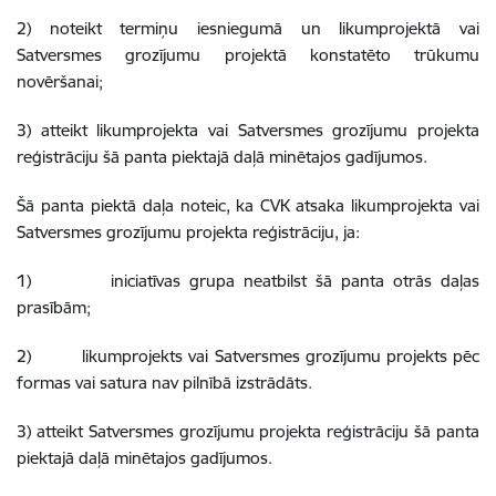
2) noteikt termiņu iesniegumā un likumprojektā vai
Satversmes grozījumu projektā konstatēto trūkumu
novēršanai;
3) atteikt likumprojekta vai Satversmes grozījumu projekta
reģistrāciju šā panta piektajā daļā minētajos gadījumos.
Šā panta piektā daļa noteic, ka CVK atsaka likumprojekta vai
Satversmes grozījumu projekta reģistrāciju, ja:
1) iniciatīvas grupa neatbilst šā panta otrās daļas
prasībām;
2) likumprojekts vai Satversmes grozījumu projekts pēc
formas vai satura nav pilnībā izstrādāts.
3) atteikt Satversmes grozījumu projekta reģistrāciju šā panta
piektajā daļā minētajos gadījumos.