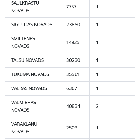
SAULKRASTU
7757
1
NOVADS
SIGULDAS NOVADS
23850
1
SMILTENES
14925
1
NOVADS
TALSU NOVADS
30230
1
TUKUMA NOVADS
35561
1
VALKAS NOVADS
6367
1
VALMIERAS
40834
2
NOVADS
VARAKĻĀNU
2503
1
NOVADS