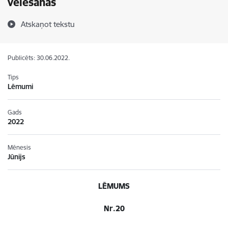
vēlēšanās
Atskaņot tekstu
Publicēts: 30.06.2022.
Tips
Lēmumi
Gads
2022
Mēnesis
Jūnijs
LĒMUMS
Nr.20