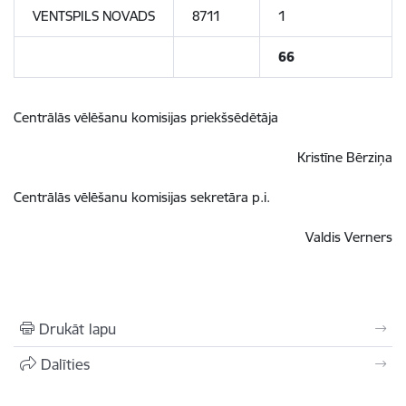
VENTSPILS NOVADS
8711
1
66
Centrālās vēlēšanu komisijas priekšsēdētāja
Kristīne Bērziņa
Centrālās vēlēšanu komisijas sekretāra p.i.
Valdis Verners
Drukāt lapu
Dalīties