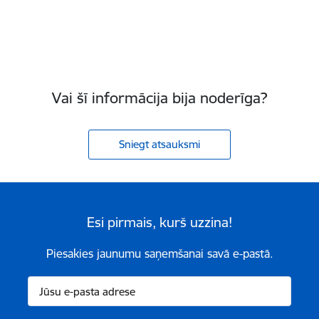
Vai šī informācija bija noderīga?
Sniegt atsauksmi
Esi pirmais, kurš uzzina!
Piesakies jaunumu saņemšanai savā e-pastā.