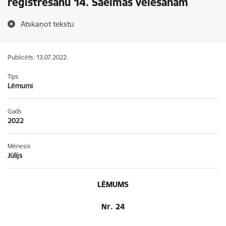
reģistrēšanu 14. Saeimas vēlēšanām
Atskaņot tekstu
Publicēts: 13.07.2022.
Tips
Lēmumi
Gads
2022
Mēnesis
Jūlijs
LĒMUMS
Nr. 24