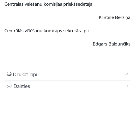
Centrālās vēlēšanu komisijas priekšsēdētāja
Kristīne Bērziņa
Centrālās vēlēšanu komisijas sekretāra p.i.
Edgars Baldunčiks
Drukāt lapu
Dalīties