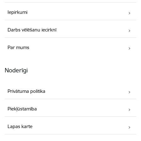
Iepirkumi
Darbs vēlēšanu iecirknī
Par mums
Noderīgi
Privātuma politika
Piekļūstamība
Lapas karte