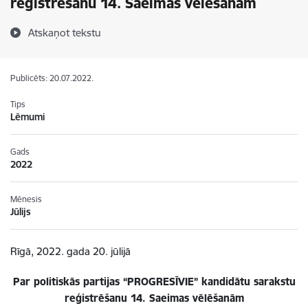
reģistrēšanu 14. Saeimas vēlēšanām
Atskaņot tekstu
Publicēts: 20.07.2022.
Tips
Lēmumi
Gads
2022
Mēnesis
Jūlijs
Rīgā, 2022. gada 20. jūlijā
Par politiskās partijas “PROGRESĪVIE” kandidātu sarakstu
reģistrēšanu 14. Saeimas vēlēšanām