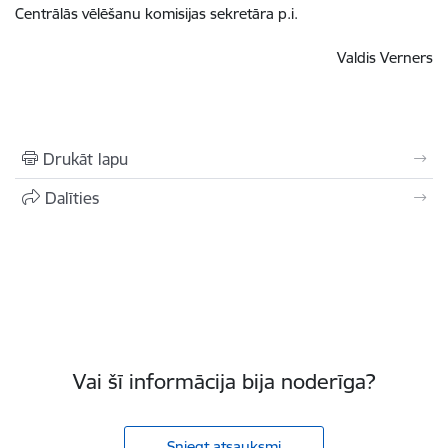
Centrālās vēlēšanu komisijas sekretāra p.i.
Valdis Verners
Drukāt lapu
Dalīties
Vai šī informācija bija noderīga?
Sniegt atsauksmi