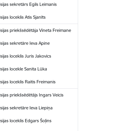
sijas sekretārs Egils Leimanis
ijas loceklis Atis Sjanīts
sijas priekšsēdētāja Vineta Freimane
sijas sekretāre Ieva Apine
ijas loceklis Juris Jakovics
sijas locekle Sanita Lūka
ijas loceklis Raitis Freimanis
sijas priekšsēdētājs Ingars Veicis
sijas sekretāre Ieva Liepiņa
ijas loceklis Edgars Šoļins