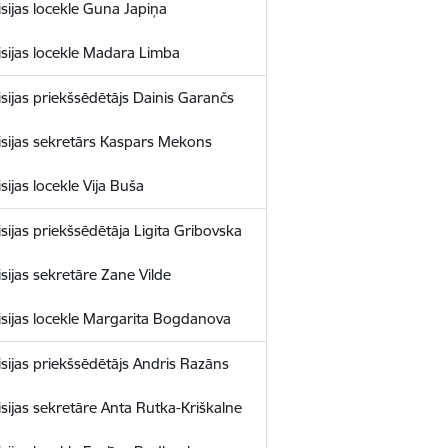
sijas locekle Guna Japiņa
sijas locekle Madara Limba
sijas priekšsēdētājs Dainis Garančs
sijas sekretārs Kaspars Mekons
sijas locekle Vija Buša
sijas priekšsēdētāja Ligita Gribovska
sijas sekretāre Zane Vilde
sijas locekle Margarita Bogdanova
sijas priekšsēdētājs Andris Razāns
sijas sekretāre Anta Rutka-Kriškalne