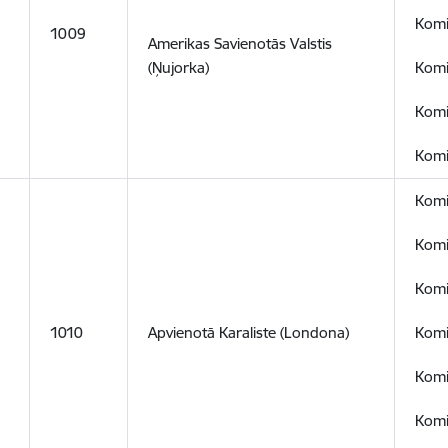
Komis
1009
Amerikas Savienotās Valstis
(Ņujorka)
Komis
Komi
Komi
Komi
Komi
Komi
1010
Apvienotā Karaliste (Londona)
Komi
Komi
Komi