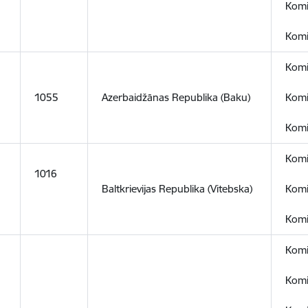
Komi
Komi
Komi
1055
Azerbaidžānas Republika (Baku)
Komi
Komi
Komi
1016
Baltkrievijas Republika (Vitebska)
Komi
Komi
Komi
Komi