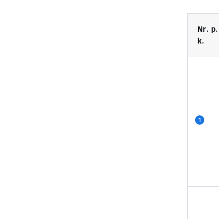
Nr. p.
k.