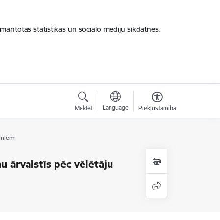
zmantotas statistikas un sociālo mediju sīkdatnes.
Language
Meklēt
Piekļūstamība
kumiem
u ārvalstīs pēc vēlētāju