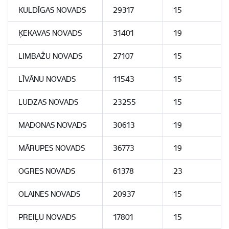
KULDĪGAS NOVADS
29317
15
ĶEKAVAS NOVADS
31401
19
LIMBAŽU NOVADS
27107
15
LĪVĀNU NOVADS
11543
15
LUDZAS NOVADS
23255
15
MADONAS NOVADS
30613
19
MĀRUPES NOVADS
36773
19
OGRES NOVADS
61378
23
OLAINES NOVADS
20937
15
PREIĻU NOVADS
17801
15