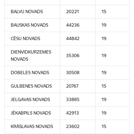
BALVU NOVADS
20221
15
BAUSKAS NOVADS
44236
19
CĒSU NOVADS
44842
19
DIENVIDKURZEMES
35306
19
NOVADS
DOBELES NOVADS
30508
19
GULBENES NOVADS
20767
15
JELGAVAS NOVADS
33885
19
JĒKABPILS NOVADS
42913
19
KRĀSLAVAS NOVADS
23602
15