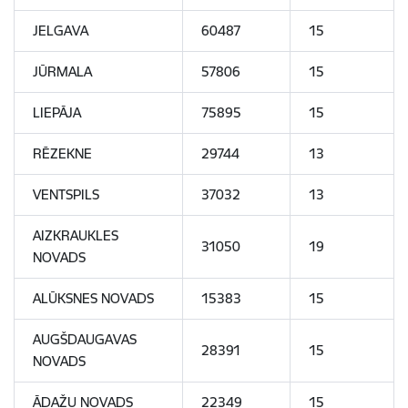
JELGAVA
60487
15
JŪRMALA
57806
15
LIEPĀJA
75895
15
RĒZEKNE
29744
13
VENTSPILS
37032
13
AIZKRAUKLES
31050
19
NOVADS
ALŪKSNES NOVADS
15383
15
AUGŠDAUGAVAS
28391
15
NOVADS
ĀDAŽU NOVADS
22349
15