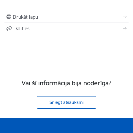
Drukāt lapu
Dalīties
Vai šī informācija bija noderīga?
Sniegt atsauksmi