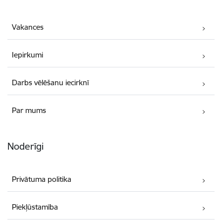
Vakances
Iepirkumi
Darbs vēlēšanu iecirknī
Par mums
Noderīgi
Privātuma politika
Piekļūstamība