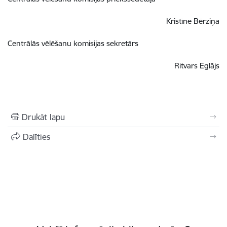
Kristīne Bērziņa
Centrālās vēlēšanu komisijas sekretārs
Ritvars Eglājs
Drukāt lapu
Dalīties