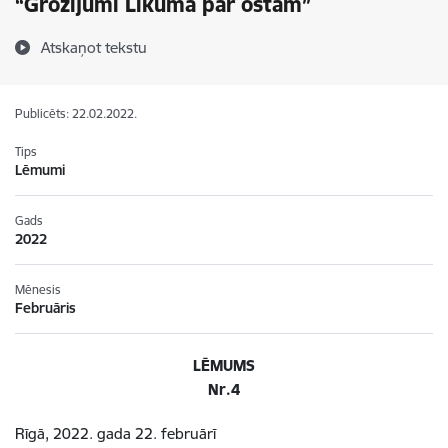
“Grozījumi Likumā par ostām”
Atskaņot tekstu
Publicēts: 22.02.2022.
Tips
Lēmumi
Gads
2022
Mēnesis
Februāris
LĒMUMS
Nr.4
Rīgā, 2022. gada 22. februārī