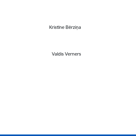
Kristīne Bērziņa
Valdis Verners