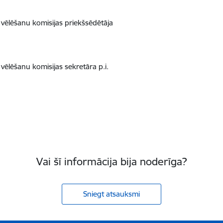
 vēlēšanu komisijas priekšsēdētāja
 vēlēšanu komisijas sekretāra p.i.
Vai šī informācija bija noderīga?
Sniegt atsauksmi