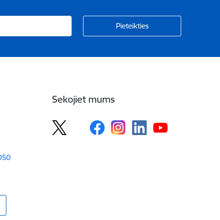
Sekojiet mums
1050