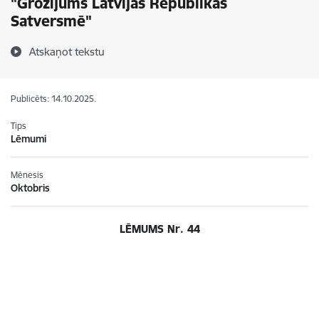
"Grozījums Latvijas Republikas
Satversmē"
Atskaņot tekstu
Publicēts: 14.10.2025.
Tips
Lēmumi
Mēnesis
Oktobris
LĒMUMS
Nr. 44