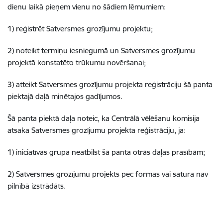
dienu laikā pieņem vienu no šādiem lēmumiem:
1) reģistrēt Satversmes grozījumu projektu;
2) noteikt termiņu iesniegumā un Satversmes grozījumu
projektā konstatēto trūkumu novēršanai;
3) atteikt Satversmes grozījumu projekta reģistrāciju šā panta
piektajā daļā minētajos gadījumos.
Šā panta piektā daļa noteic, ka Centrālā vēlēšanu komisija
atsaka Satversmes grozījumu projekta reģistrāciju, ja:
1) iniciatīvas grupa neatbilst šā panta otrās daļas prasībām;
2) Satversmes grozījumu projekts pēc formas vai satura nav
pilnībā izstrādāts.