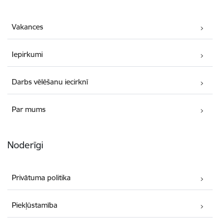
Vakances
Iepirkumi
Darbs vēlēšanu iecirknī
Par mums
Noderīgi
Privātuma politika
Piekļūstamība