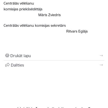
Centrālās vēlēšanu
komisijas
priekšsēdētājs
Māris Zviedris
Centrālās vēlēšanu komisijas
sekretārs
Ritvars Eglājs
Drukāt lapu
Dalīties