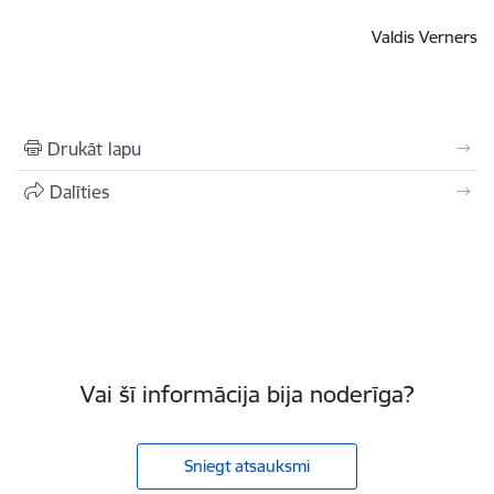
Valdis Verners
Drukāt lapu
Dalīties
Vai šī informācija bija noderīga?
Sniegt atsauksmi