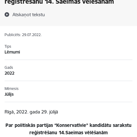
reģistrēšanu 14. Saeimas vēlēšanām
Atskaņot tekstu
Publicēts: 29.07.2022.
Tips
Lēmumi
Gads
2022
Mēnesis
Jūlijs
Rīgā, 2022. gada 29. jūlijā
Par politiskās partijas “Konservatīvie” kandidātu sarakstu
reģistrēšanu 14.Saeimas vēlēšanām