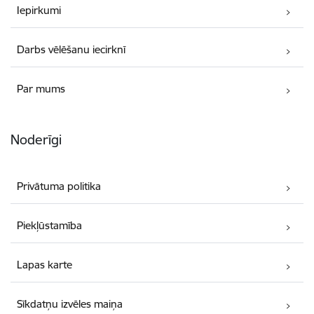
Iepirkumi
Darbs vēlēšanu iecirknī
Par mums
Noderīgi
Privātuma politika
Piekļūstamība
Lapas karte
Sīkdatņu izvēles maiņa