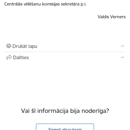
Centrālās vēlēšanu komisijas sekretāra p.i.
Valdis Verners
Drukāt lapu
Dalīties
Vai šī informācija bija noderīga?
Sniegt atsauksmi