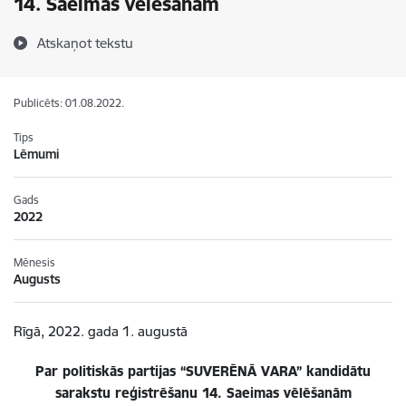
14. Saeimas vēlēšanām
Atskaņot tekstu
Publicēts: 01.08.2022.
Tips
Lēmumi
Gads
2022
Mēnesis
Augusts
Rīgā, 2022. gada 1. augustā
Par politiskās partijas “SUVERĒNĀ VARA” kandidātu
sarakstu reģistrēšanu 14. Saeimas vēlēšanām