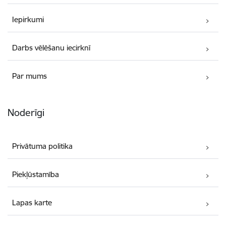
Iepirkumi
Darbs vēlēšanu iecirknī
Par mums
Noderīgi
Privātuma politika
Piekļūstamība
Lapas karte