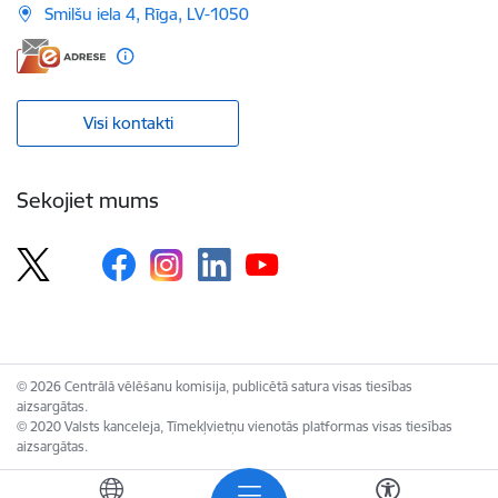
Smilšu iela 4, Rīga, LV-1050
Visi kontakti
Sekojiet mums
© 2026 Centrālā vēlēšanu komisija, publicētā satura visas tiesības
aizsargātas.
© 2020 Valsts kanceleja, Tīmekļvietņu vienotās platformas visas tiesības
aizsargātas.