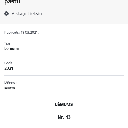
pastu
Atskaņot tekstu
Publicēts: 18.03.2021.
Tips
Lēmumi
Gads
2021
Mēnesis
Marts
LĒMUMS
Nr. 13