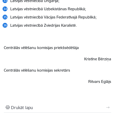
Latvijas vēstniecībā Ungārijā;
Latvijas vēstniecībā Uzbekistānas Republikā;
Latvijas vēstniecībā Vācijas Federatīvajā Republikā;
Latvijas vēstniecībā Zviedrijas Karalistē.
Centrālās vēlēšanu komisijas priekšsēdētāja
Kristīne Bērziņa
Centrālās vēlēšanu komisijas sekretārs
Ritvars Eglājs
Drukāt lapu