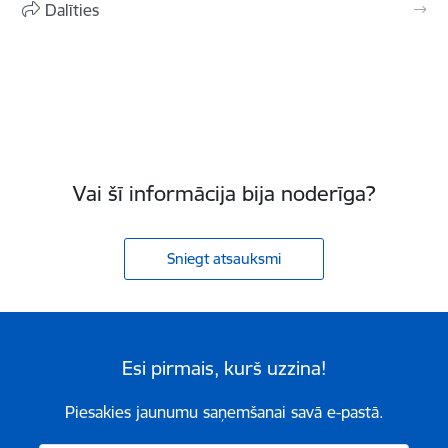
Dalīties
Vai šī informācija bija noderīga?
Sniegt atsauksmi
Esi pirmais, kurš uzzina!
Piesakies jaunumu saņemšanai savā e-pastā.