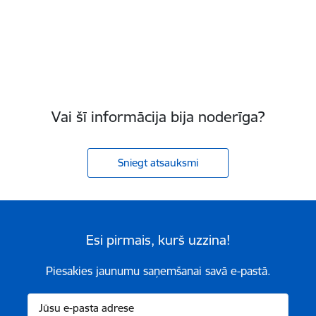
Vai šī informācija bija noderīga?
Sniegt atsauksmi
Esi pirmais, kurš uzzina!
Piesakies jaunumu saņemšanai savā e-pastā.