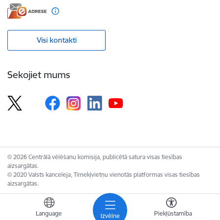
Visi kontakti
Sekojiet mums
© 2026 Centrālā vēlēšanu komisija, publicētā satura visas tiesības
aizsargātas.
© 2020 Valsts kanceleja, Tīmekļvietņu vienotās platformas visas tiesības
aizsargātas.
Language
Piekļūstamība
Izvēlne