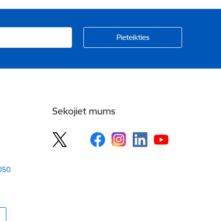
Sekojiet mums
1050