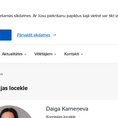
iešamās sīkdatnes. Ar Jūsu piekrišanu papildus šajā vietnē var tikt i
Pārvaldīt sīkdatnes
Aktualitātes
Vēlētājiem
Kontakti
va
jas locekle
Daiga Kameņeva
Komisijas locekle