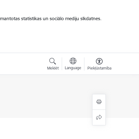
zmantotas statistikas un sociālo mediju sīkdatnes.
Language
Meklēt
Piekļūstamība