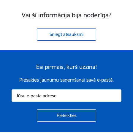
Vai šī informācija bija noderīga?
Sniegt atsauksmi
Esi pirmais, kurš uzzina!
Piesakies jaunumu saņemšanai savā e-pastā.