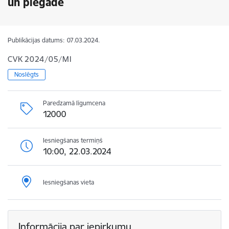
un piegāde
Publikācijas datums:
07.03.2024.
CVK 2024/05/MI
Noslēgts
Paredzamā līgumcena
12000
Iesniegšanas termiņš
10:00, 22.03.2024
Iesniegšanas vieta
Informācija par iepirkumu