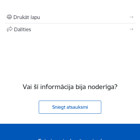
Drukāt lapu
Dalīties
Vai šī informācija bija noderīga?
Sniegt atsauksmi