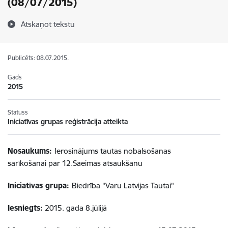
(08/07/2015)
Atskaņot tekstu
Publicēts: 08.07.2015.
Gads
2015
Statuss
Iniciatīvas grupas reģistrācija atteikta
Nosaukums:
Ierosinājums tautas nobalsošanas
sarīkošanai par 12.Saeimas atsaukšanu
Iniciatīvas grupa:
Biedrība "Varu Latvijas Tautai"
Iesniegts:
2015. gada 8.jūlijā