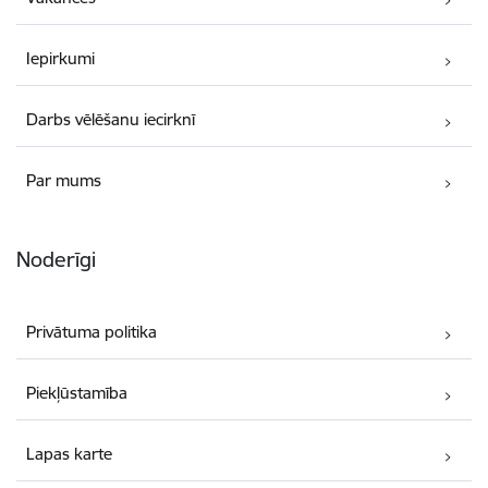
Iepirkumi
Darbs vēlēšanu iecirknī
Par mums
Noderīgi
Privātuma politika
Piekļūstamība
Lapas karte