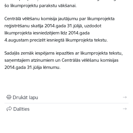
šo likumprojektu parakstu vākšanai.
Centrālā vēlēšanu komisija jautājumu par likumprojekta
reģistrēšanu skatīja 2014.gada 31.jūlijā, uzdodot
likumprojekta iesniedzējiem līdz 2014.gada
4.augustam precizēt iesniegtā likumprojekta tekstu.
Sadaļās zemāk iespējams iepazīties ar likumprojekta tekstu,
saņemtajiem atzinumiem un Centrālās vēlēšanu komisijas
2014.gada 31.jūlija lēmumu.
Drukāt lapu
Dalīties