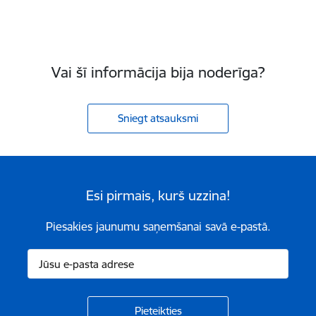
Vai šī informācija bija noderīga?
Sniegt atsauksmi
Esi pirmais, kurš uzzina!
Piesakies jaunumu saņemšanai savā e-pastā.