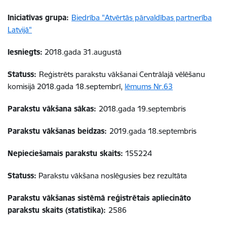
Iniciatīvas grupa:
Biedrība "Atvērtās pārvaldības partnerība
Latvijā"
Iesniegts:
2018.gada 31.augustā
Statuss:
Reģistrēts parakstu vākšanai Centrālajā vēlēšanu
komisijā 2018.gada 18.septembrī,
lēmums Nr.63
Parakstu vākšana sākas:
2018.gada 19.septembris
Parakstu vākšanas beidzas:
2019.gada 18.septembris
Nepieciešamais parakstu skaits:
155224
Statuss:
Parakstu vākšana noslēgusies bez rezultāta
Parakstu vākšanas sistēmā reģistrētais apliecināto
parakstu skaits (statistika):
2586