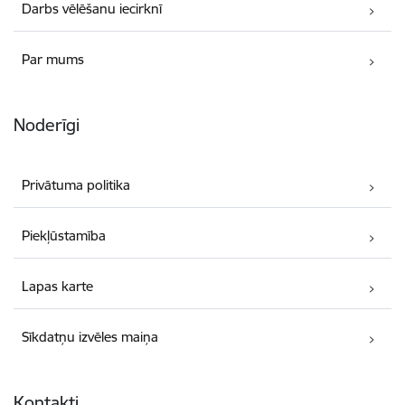
Darbs vēlēšanu iecirknī
Par mums
Noderīgi
Privātuma politika
Piekļūstamība
Lapas karte
Sīkdatņu izvēles maiņa
Kontakti