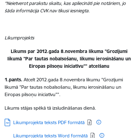
*Neietverot parakstu skaitu, kas apliecināti pie notāriem, jo
šāda informācija CVK nav tikusi iesniegta.
Likumprojekts
Likums par 2012.gada 8.novembra likuma "Grozījumi
likumā "Par
tautas nobalsošanu, likumu ierosināšanu un
Eiropas pilsoņu iniciatīvu""
atcelšanu
1.pants.
Atcelt 2012.gada 8.novembra likumu "Grozījumi
likumā "Par tautas nobalsošanu, likumu ierosināšanu un
Eiropas pilsoņu iniciatīvu"".
Likums stājas spēkā tā izsludināšanas dienā.
Lejupielādēt:
Likumprojekta teksts PDF formātā
Lejupielādēt:
Likumprojekta teksts Word formātā