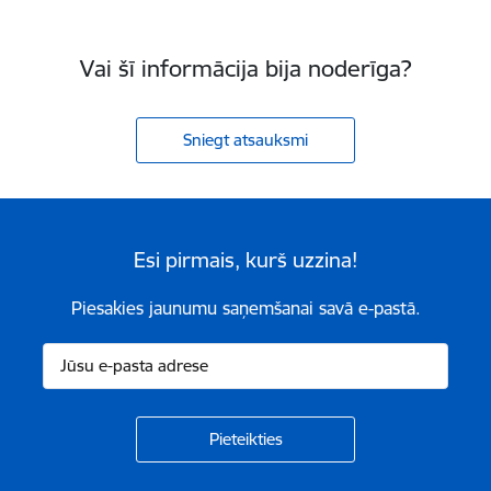
Vai šī informācija bija noderīga?
Sniegt atsauksmi
Esi pirmais, kurš uzzina!
Piesakies jaunumu saņemšanai savā e-pastā.