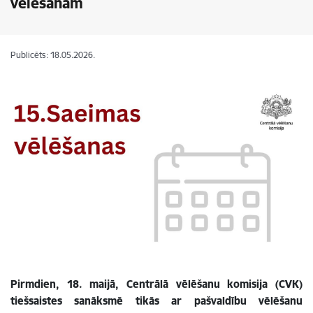
vēlēšanām
Publicēts: 18.05.2026.
Pirmdien, 18. maijā, Centrālā vēlēšanu komisija (CVK)
tiešsaistes sanāksmē tikās ar pašvaldību vēlēšanu