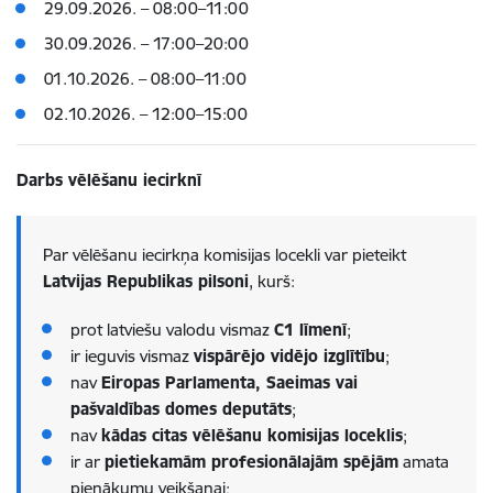
29.09.2026. – 08:00–11:00
30.09.2026. – 17:00–20:00
01.10.2026. – 08:00–11:00
02.10.2026. – 12:00–15:00
Darbs vēlēšanu iecirknī
Par vēlēšanu iecirkņa komisijas locekli var pieteikt
Latvijas Republikas pilsoni
, kurš:
prot latviešu valodu vismaz
C1 līmenī
;
ir ieguvis vismaz
vispārējo vidējo izglītību
;
nav
Eiropas Parlamenta, Saeimas vai
pašvaldības domes deputāts
;
nav
kādas citas vēlēšanu komisijas loceklis
;
ir ar
pietiekamām profesionālajām spējām
amata
pienākumu veikšanai;