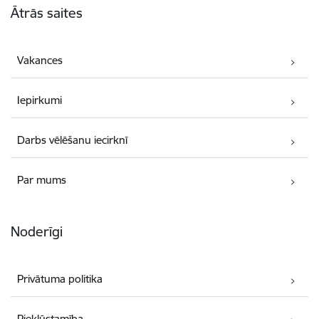
Ātrās saites
Vakances
Iepirkumi
Darbs vēlēšanu iecirknī
Par mums
Noderīgi
Privātuma politika
Piekļūstamība