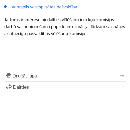
Ventspils valstspilsētas pašvaldība
Ja Jums ir interese piedalīties vēlēšanu iecirkņa komisijas
darbā vai nepieciešama papildu informācija, lūdzam sazināties
ar attiecīgo pašvaldības vēlēšanu komisiju.
Drukāt lapu
Dalīties