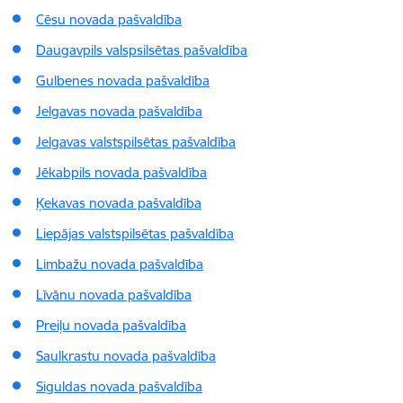
Cēsu novada pašvaldība
Daugavpils valspsilsētas pašvaldība
Gulbenes novada pašvaldība
Jelgavas novada pašvaldība
Jelgavas valstspilsētas pašvaldība
Jēkabpils novada pašvaldība
Ķekavas novada pašvaldība
Liepājas valstspilsētas pašvaldība
Limbažu novada pašvaldība
Līvānu novada pašvaldība
Preiļu novada pašvaldība
Saulkrastu novada pašvaldība
Siguldas novada pašvaldība