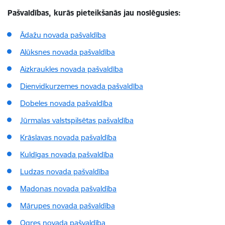
Pašvaldības, kurās pieteikšanās jau noslēgusies:
Ādažu novada pašvaldība
Alūksnes novada pašvaldība
Aizkraukles novada pašvaldība
Dienvidkurzemes novad
a pašvaldība
Dobeles novada pašvaldība
Jūrmalas valstspilsētas pašvaldība
Krāslavas novada pašvaldība
Kuldīgas novada pašvaldība
Ludzas novada pašvaldība
Madonas novada pašvaldība
Mārupes novada pašvaldība
Ogres novada pašvaldība