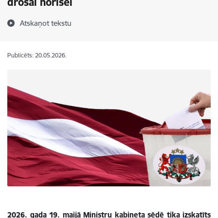
drošai norisei
Atskaņot tekstu
Publicēts: 20.05.2026.
2026. gada 19. maijā Ministru kabineta sēdē tika izskatīts