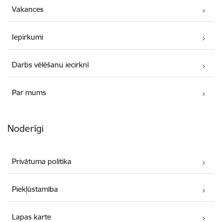
Vakances
Iepirkumi
Darbs vēlēšanu iecirknī
Par mums
Noderīgi
Privātuma politika
Piekļūstamība
Lapas karte