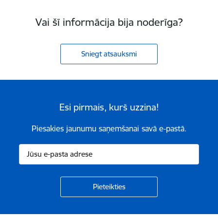
Vai šī informācija bija noderīga?
Sniegt atsauksmi
Esi pirmais, kurš uzzina!
Piesakies jaunumu saņemšanai savā e-pastā.