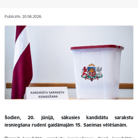
Publicēts: 20.06.2026.
Šodien, 20. jūnijā, sākusies kandidātu sarakstu
iesniegšana rudenī gaidāmajām 15. Saeimas vēlēšanām.