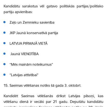
Kandidātu sarakstus vēl gatavo politiskās partijas/politisko
partiju apvienības:
Zaļo un Zemnieku savienība
JKP Jaunā konservatīvā partija
LATVIJA PIRMAJĀ VIETĀ
Jaunā VIENOTĪBA
“Mēs mainām noteikumus”
“Latvijas attīstībai”
15. Saeimas vēlēšanas notiks šā gada 3. oktobrī.
Kandidēt Saeimas vēlēšanās drīkst Latvijas pilsoņi, kas
vēlēšanu dienā ir vecāki par 21 gadu. Deputātu kandidātu