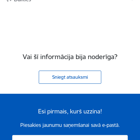
Vai šī informācija bija noderīga?
Sniegt atsauksmi
Esi pirmais, kurš uzzina!
Piesakies jaunumu saņemšanai savā e-pastā.