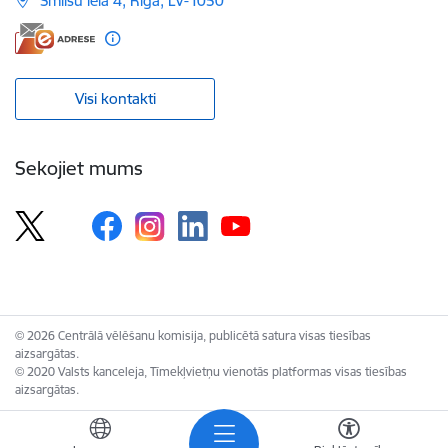
Smilšu iela 4, Rīga, LV-1050
Visi kontakti
Sekojiet mums
© 2026 Centrālā vēlēšanu komisija, publicētā satura visas tiesības
aizsargātas.
© 2020 Valsts kanceleja, Tīmekļvietņu vienotās platformas visas tiesības
aizsargātas.