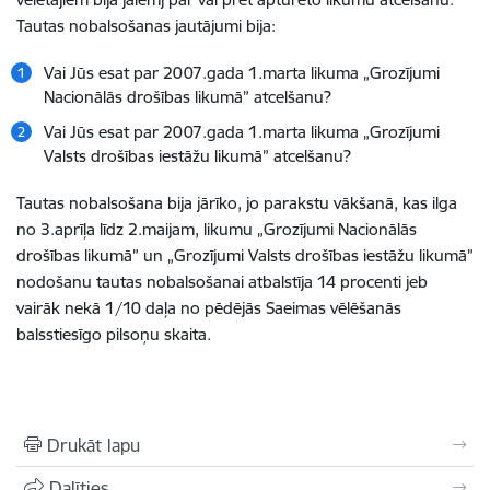
Tautas nobalsošanas jautājumi bija:
Vai Jūs esat par 2007.gada 1.marta likuma „Grozījumi
Nacionālās drošības likumā” atcelšanu?
Vai Jūs esat par 2007.gada 1.marta likuma „Grozījumi
Valsts drošības iestāžu likumā” atcelšanu?
Tautas nobalsošana bija jārīko, jo parakstu vākšanā, kas ilga
no 3.aprīļa līdz 2.maijam, likumu „Grozījumi Nacionālās
drošības likumā” un „Grozījumi Valsts drošības iestāžu likumā”
nodošanu tautas nobalsošanai atbalstīja 14 procenti jeb
vairāk nekā 1/10 daļa no pēdējās Saeimas vēlēšanās
balsstiesīgo pilsoņu skaita.
Drukāt lapu
Dalīties