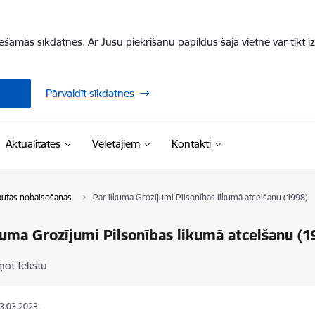
iešamās sīkdatnes. Ar Jūsu piekrišanu papildus šajā vietnē var tikt i
Pārvaldīt sīkdatnes
Aktualitātes
Vēlētājiem
Kontakti
autas nobalsošanas
Par likuma Grozījumi Pilsonības likumā atcelšanu (1998)
kuma Grozījumi Pilsonības likumā atcelšanu (1
ņot tekstu
23.03.2023.