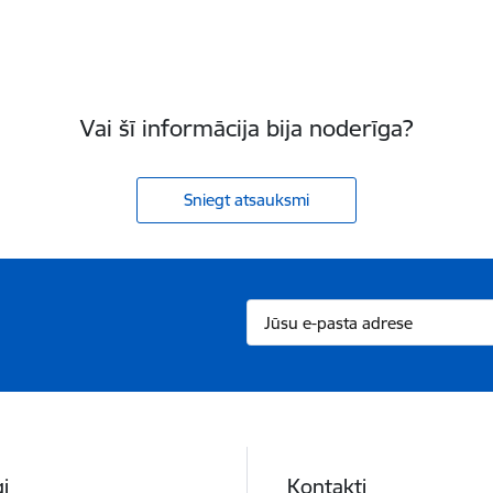
Vai šī informācija bija noderīga?
Sniegt atsauksmi
i
Kontakti