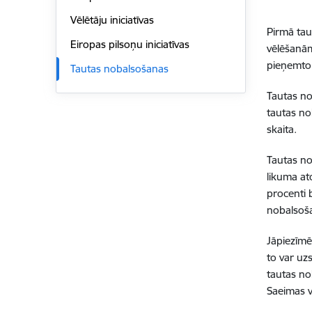
Vēlētāju iniciatīvas
Pirmā tau
Eiropas pilsoņu iniciatīvas
vēlēšanām
pieņemto 
Tautas nobalsošanas
Tautas no
tautas no
skaita.
Tautas no
likuma at
procenti 
nobalsoša
Jāpiezīmē
to var uz
tautas no
Saeimas v