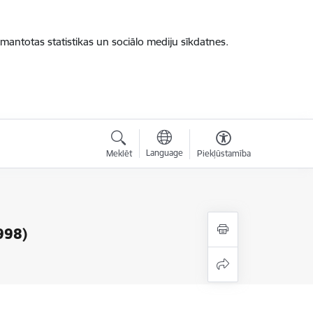
zmantotas statistikas un sociālo mediju sīkdatnes.
Language
Meklēt
Piekļūstamība
998)