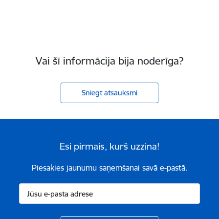
Vai šī informācija bija noderīga?
Sniegt atsauksmi
Esi pirmais, kurš uzzina!
Piesakies jaunumu saņemšanai savā e-pastā.