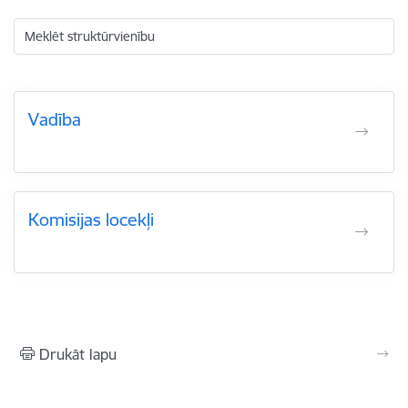
Meklēt struktūrvienību
Vadība
Komisijas locekļi
Drukāt lapu