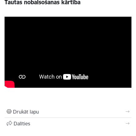
Tautas nobalsošanas kārtība
Drukāt lapu
Dalīties