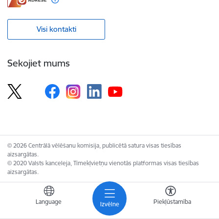
Visi kontakti
Sekojiet mums
© 2026 Centrālā vēlēšanu komisija, publicētā satura visas tiesības
aizsargātas.
© 2020 Valsts kanceleja, Tīmekļvietņu vienotās platformas visas tiesības
aizsargātas.
Language
Piekļūstamība
Izvēlne