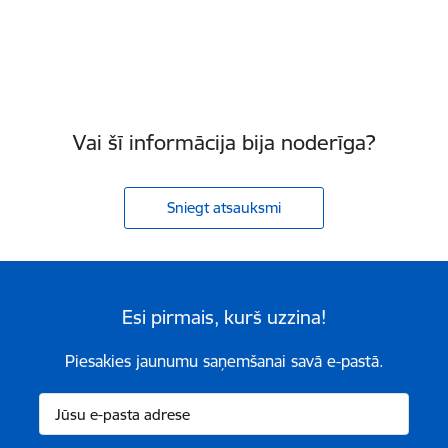
Vai šī informācija bija noderīga?
Sniegt atsauksmi
Esi pirmais, kurš uzzina!
Piesakies jaunumu saņemšanai savā e-pastā.